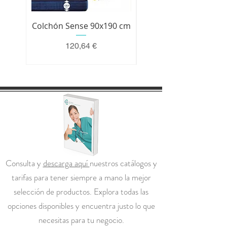
Colchón Sense 90x190 cm
Colchón Premium 200 
Precio
120,64 €
Consulta y
descarga aquí
nuestros catálogos y
tarifas para tener siempre a mano la mejor
selección de productos. Explora todas las
opciones disponibles y encuentra justo lo que
necesitas para tu negocio.