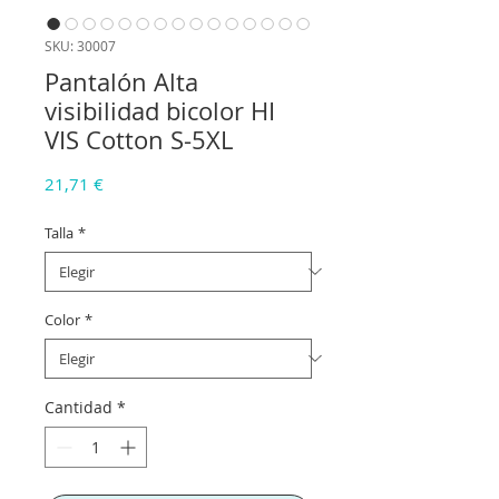
SKU: 30007
Pantalón Alta
visibilidad bicolor HI
VIS Cotton S-5XL
Precio
21,71 €
Talla
*
Color
*
Cantidad
*