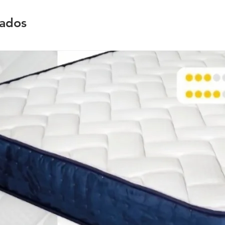
nados