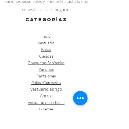
opciones disponibles y encuentra justo lo que
necesitas para tu negocio.
categorías
Inicio
Vestuario
Batas
Casacas
Chaquetas Sanitarias
Kimonos
Pantalones
Polos /Camisetas
Vestuario abrigo
Gorros
Vestuario desechable
Guantes
Calzado
Contacto