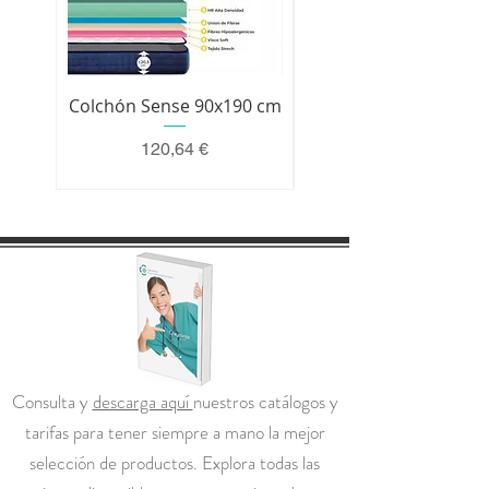
Colchón Sense 90x190 cm
Colchón Premium 200 
Precio
120,64 €
Consulta y
descarga aquí
nuestros catálogos y
tarifas para tener siempre a mano la mejor
selección de productos. Explora todas las