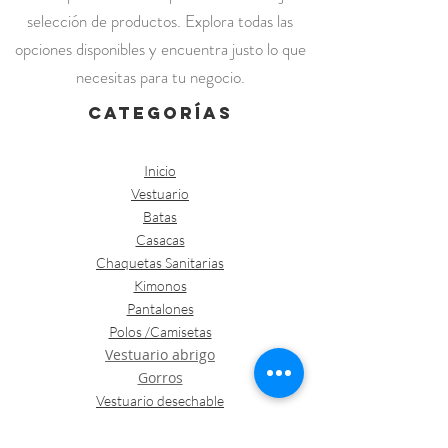
selección de productos. Explora todas las
opciones disponibles y encuentra justo lo que
necesitas para tu negocio.
categorías
Inicio
Vestuario
Batas
Casacas
Chaquetas Sanitarias
Kimonos
Pantalones
Polos /Camisetas
Vestuario abrigo
Gorros
Vestuario desechable
Guantes
Calzado