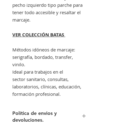
pecho izquierdo tipo parche para
tener todo accesible y resaltar el
marcaje.
VER COLECCIÓN BATAS
Métodos idóneos de marcaje:
serigrafía, bordado, transfer,
vinilo.
Ideal para trabajos en el
sector sanitario, consultas,
laboratorios, clínicas, educación,
formación profesional.
Política de envios y
devoluciones.
Envíos gratis a partir de 300€. Si su