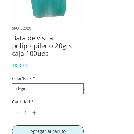
SKU: 22020
Bata de visita
polipropileno 20grs
caja 100uds
Precio
48,00 €
Color/Pack
*
Cantidad
*
Agregar al carrito