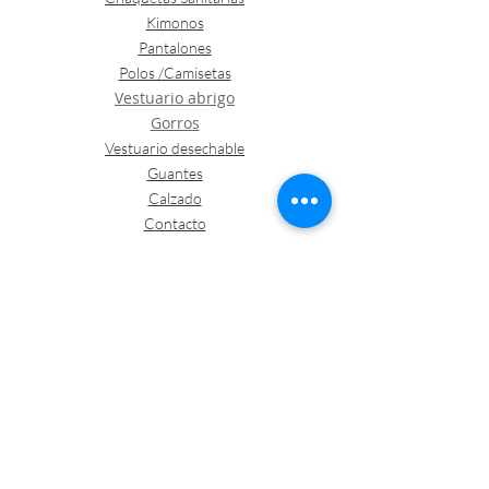
Kimonos
Pantalones
Polos /Camisetas
Vestuario abrigo
Gorros
Vestuario desechable
Guantes
Calzado
Contacto
Política de envíos y devoluciones
Política de Cookies
LOGÍSTICA