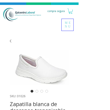
compra segura
ME
NU
SKU: 01026
Zapatilla blanca de