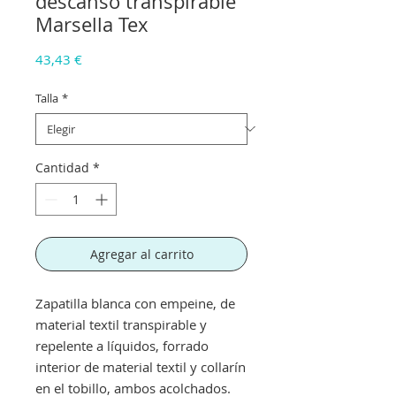
descanso transpirable
Marsella Tex
Precio
43,43 €
Talla
*
Cantidad
*
Agregar al carrito
Zapatilla blanca con empeine, de
material textil transpirable y
repelente a líquidos, forrado
interior de material textil y collarín
en el tobillo, ambos acolchados.