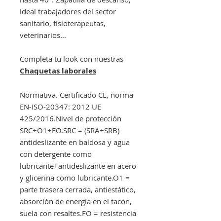
ideal trabajadores del sector
sanitario, fisioterapeutas,
veterinarios...
Completa tu look con nuestras
Chaquetas laborales
Normativa. Certificado CE, norma
EN-ISO-20347: 2012 UE
425/2016.Nivel de protección
SRC+O1+FO.SRC = (SRA+SRB)
antideslizante en baldosa y agua
con detergente como
lubricante+antideslizante en acero
y glicerina como lubricante.O1 =
parte trasera cerrada, antiestático,
absorción de energía en el tacón,
suela con resaltes.FO = resistencia