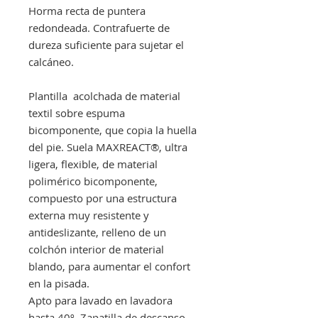
Horma recta de puntera
redondeada. Contrafuerte de
dureza suficiente para sujetar el
calcáneo.
Plantilla acolchada de material
textil sobre espuma
bicomponente, que copia la huella
del pie. Suela MAXREACT®, ultra
ligera, flexible, de material
polimérico bicomponente,
compuesto por una estructura
externa muy resistente y
antideslizante, relleno de un
colchón interior de material
blando, para aumentar el confort
en la pisada.
Apto para lavado en lavadora
hasta 40º. Zapatilla de descanso,