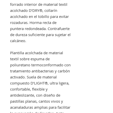
forrado interior de material textil
acolchado D’DRY®, collarín
acolchado en el tobillo para evitar
rozaduras. Horma recta de
puntera redondeada. Contrafuerte
de dureza suficiente para sujetar el
calcáneo.
Plantilla acolchada de material
textil sobre espuma de
poliuretano termoconformado con
tratamiento antibacterias y carbón
activado. Suela de material
compuesto D’LIGHT®, ultra ligera,
confortable, flexible y
antideslizante, con diseño de
pastillas planas, cantos vivos y
acanaladuras amplias para facilitar