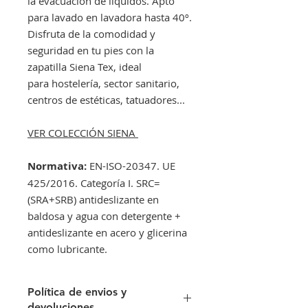
la evacuación de líquidos. Apto
para lavado en lavadora hasta 40º.
Disfruta de la comodidad y
seguridad en tu pies con la
zapatilla Siena Tex, ideal
para hostelería, sector sanitario,
centros de estéticas, tatuadores...
VER COLECCIÓN SIENA
Normativa:
EN-ISO-20347. UE
425/2016. Categoría I. SRC=
(SRA+SRB) antideslizante en
baldosa y agua con detergente +
antideslizante en acero y glicerina
como lubricante.
Política de envios y
devoluciones