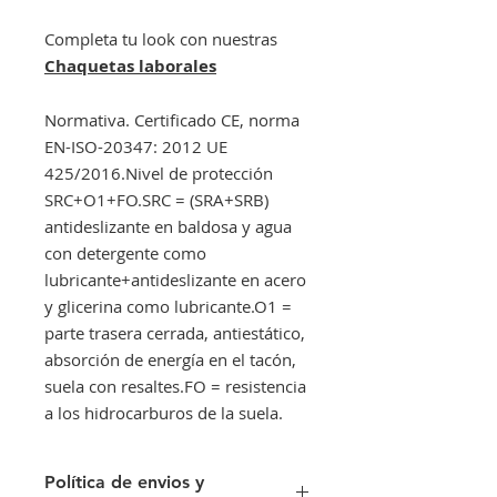
Completa tu look con nuestras
Chaquetas laborales
Normativa. Certificado CE, norma
EN-ISO-20347: 2012 UE
425/2016.Nivel de protección
SRC+O1+FO.SRC = (SRA+SRB)
antideslizante en baldosa y agua
con detergente como
lubricante+antideslizante en acero
y glicerina como lubricante.O1 =
parte trasera cerrada, antiestático,
absorción de energía en el tacón,
suela con resaltes.FO = resistencia
a los hidrocarburos de la suela.
Política de envios y