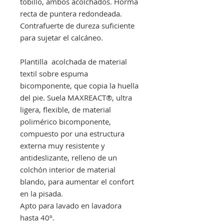
tobillo, ambos acolchados. Horma
recta de puntera redondeada.
Contrafuerte de dureza suficiente
para sujetar el calcáneo.
Plantilla acolchada de material
textil sobre espuma
bicomponente, que copia la huella
del pie. Suela MAXREACT®, ultra
ligera, flexible, de material
polimérico bicomponente,
compuesto por una estructura
externa muy resistente y
antideslizante, relleno de un
colchón interior de material
blando, para aumentar el confort
en la pisada.
Apto para lavado en lavadora
hasta 40º.