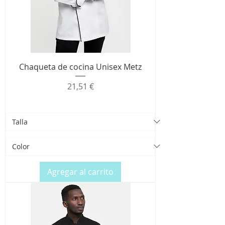
Chaqueta de cocina Unisex Metz
Precio
21,51 €
Agregar al carrito