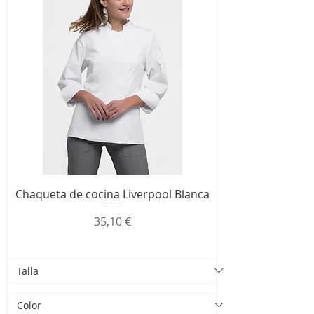
Chaqueta de cocina Liverpool Blanca
Precio
35,10 €