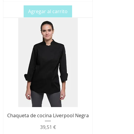
Agregar al carrito
Chaqueta de cocina Liverpool Negra
Precio
39,51 €