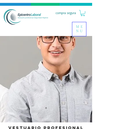
compra segura
ME
NU
Vestuario Profesional