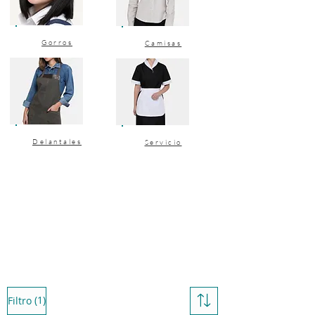
Gorros
Camisas
Delantales
Servicio
(1)
Filtro