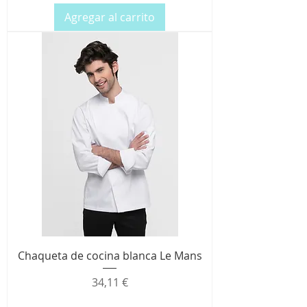
Agregar al carrito
Chaqueta de cocina blanca Le Mans
Precio
34,11 €