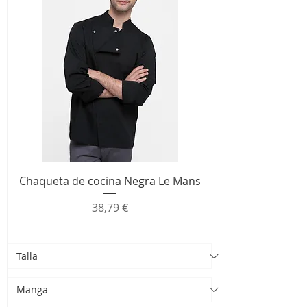
Chaqueta de cocina Negra Le Mans
Precio
38,79 €