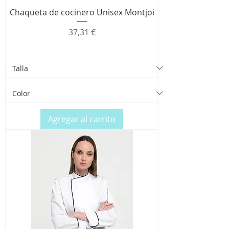
Chaqueta de cocinero Unisex Montjoi
Precio
37,31 €
Agregar al carrito