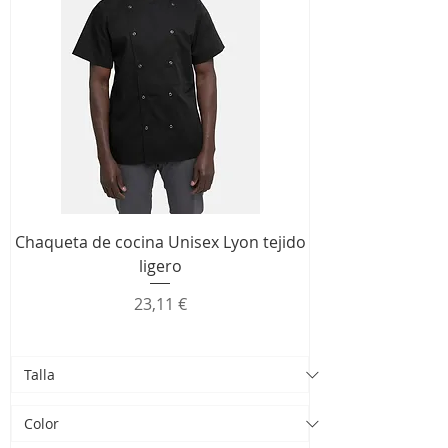
Chaqueta de cocina Unisex Lyon tejido
ligero
Precio
23,11 €