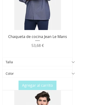
Chaqueta de cocina Jean Le Mans
Precio
53,68 €
Agregar al carrito