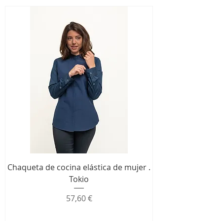
Chaqueta de cocina elástica de mujer .
Tokio
Precio
57,60 €