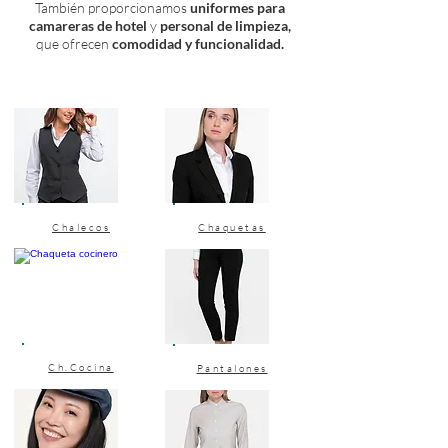
También proporcionamos
uniformes para
camareras de hotel
y
personal de limpieza,
que ofrecen
comodidad y funcionalidad.
Chalecos
Chaquetas
Ch.Cocina
Pantalones