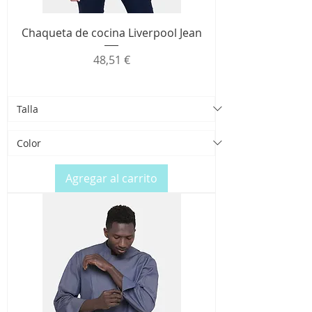
Chaqueta de cocina Liverpool Jean
Precio
48,51 €
Agregar al carrito