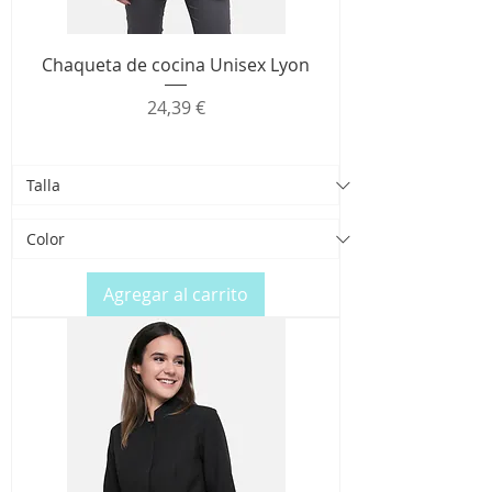
Chaqueta de cocina Unisex Lyon
Precio
24,39 €
Agregar al carrito