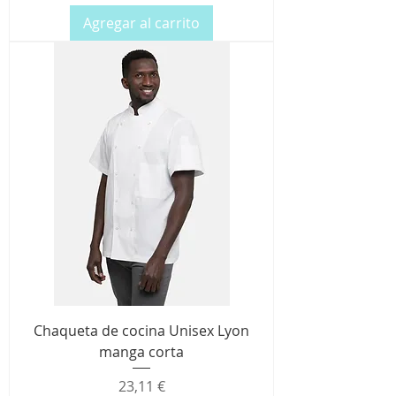
Agregar al carrito
Chaqueta de cocina Unisex Lyon
manga corta
Precio
23,11 €