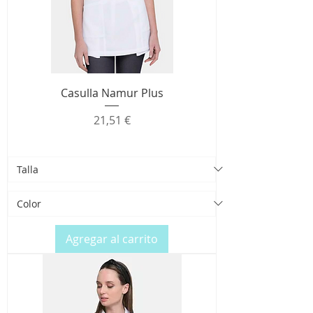
Casulla Namur Plus
Precio
21,51 €
Agregar al carrito