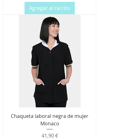
Agregar al carrito
Chaqueta laboral negra de mujer
Monaco
Precio
41,90 €