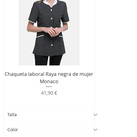
Chaqueta laboral Raya negra de mujer
Monaco
Precio
41,90 €