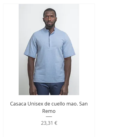
Casaca Unisex de cuello mao. San
Remo
Precio
23,31 €