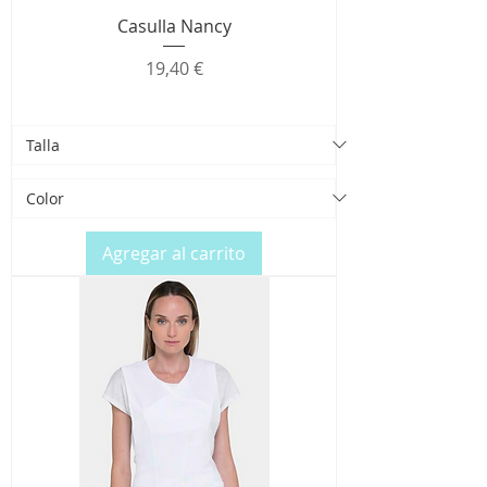
Casulla Nancy
Precio
19,40 €
Agregar al carrito