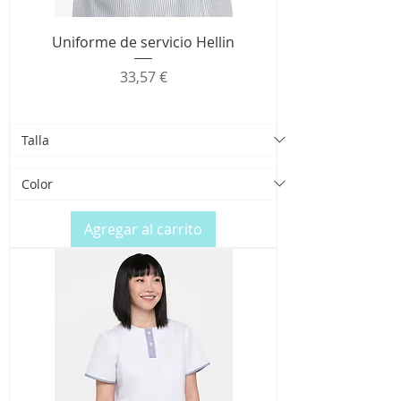
Uniforme de servicio Hellin
Precio
33,57 €
Agregar al carrito