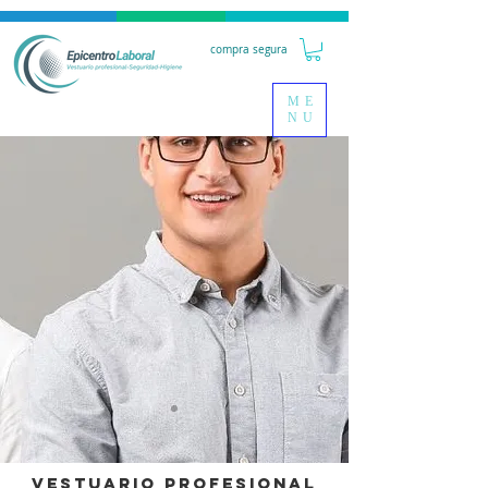
compra segura
ME
NU
Vestuario Profesional