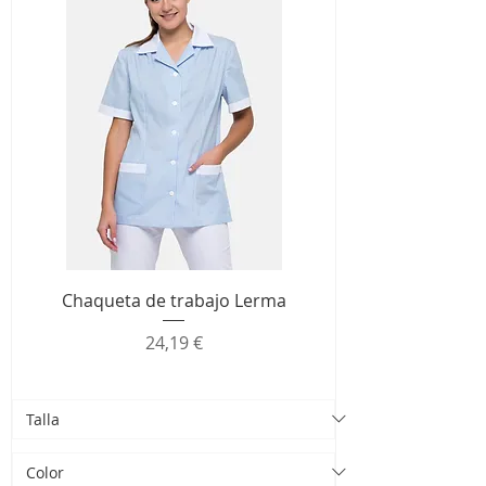
Chaqueta de trabajo Lerma
Precio
24,19 €