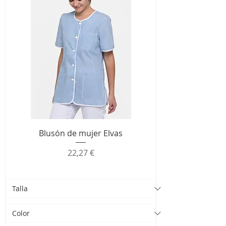
Blusón de mujer Elvas
Precio
22,27 €