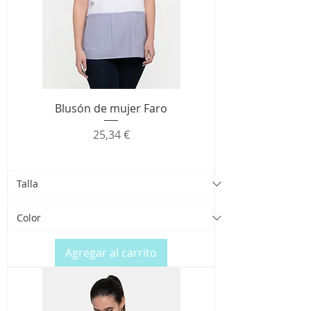
Blusón de mujer Faro
Precio
25,34 €
Agregar al carrito