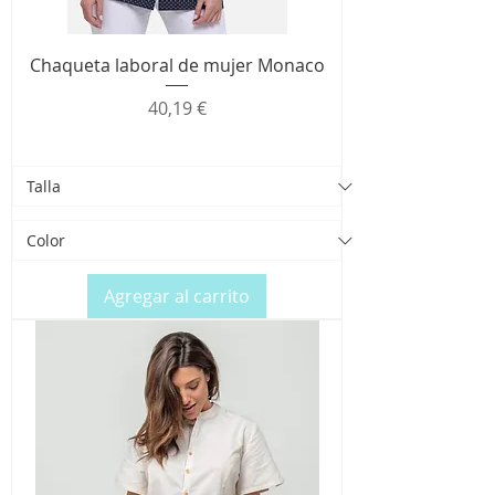
Chaqueta laboral de mujer Monaco
Precio
40,19 €
Agregar al carrito