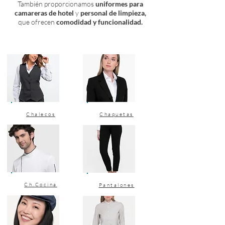
También proporcionamos
uniformes para
camareras de hotel
y
personal de limpieza,
que ofrecen
comodidad y funcionalidad.
Chalecos
Chaquetas
Ch.Cocina
Pantalones