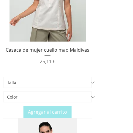
Casaca de mujer cuello mao Maldivas
Precio
25,11 €
Agregar al carrito