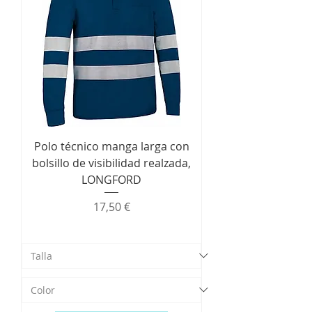
Polo técnico manga larga con
bolsillo de visibilidad realzada,
LONGFORD
Precio
17,50 €