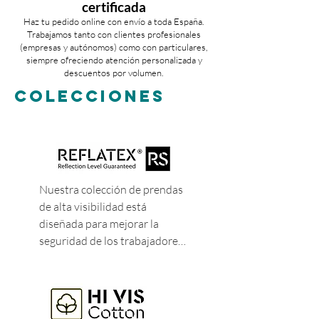
certificada
Haz tu pedido online con envío a toda España.
Trabajamos tanto con clientes profesionales
(empresas y autónomos) como con particulares,
siempre ofreciendo atención personalizada y
descuentos por volumen.
COLECCIONES
Nuestra colección de prendas 
de alta visibilidad está 
diseñada para mejorar la 
seguridad de los trabajadores 
en condiciones de riesgo. La 
gama con cinta segmentada 
sin costuras utiliza tecnología 
de cintas segmentadas 