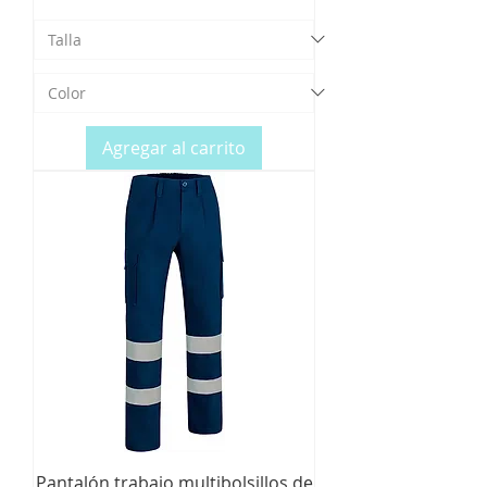
Agregar al carrito
Pantalón trabajo multibolsillos de