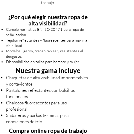
trabajo.
¿Por qué elegir nuestra ropa de
alta visibilidad?
Cumple normativa EN ISO 20471 para ropa de
señalización.
Tejidos reflectantes y fluorescentes para máxima
visibilidad.
Modelos ligeros, transpirables y resistentes al
desgaste.
Disponibilidad en tallas para hombre y mujer.
Nuestra gama incluye
Chaquetas de alta visibilidad impermeables
y cortavientos.
Pantalones reflectantes con bolsillos
funcionales.
Chalecos fluorescentes para uso
profesional.
Sudaderas y parkas térmicas para
condiciones de frío.
Compra online ropa de trabajo