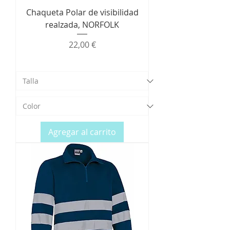
Chaqueta Polar de visibilidad
realzada, NORFOLK
Precio
22,00 €
Agregar al carrito