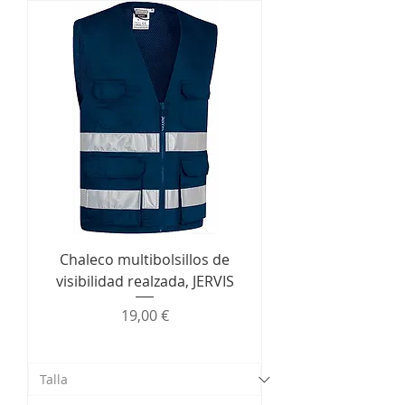
Chaleco multibolsillos de
visibilidad realzada, JERVIS
Precio
19,00 €