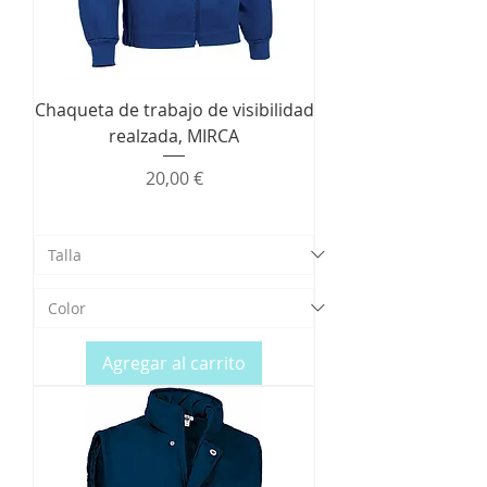
Chaqueta de trabajo de visibilidad
realzada, MIRCA
Precio
20,00 €
Agregar al carrito