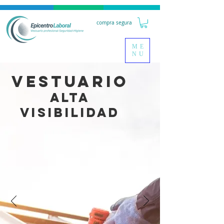
compra segura
ME
NU
VESTUARIO
ALTA
VISIBILIDAD