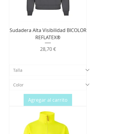
Sudadera Alta Visibilidad BICOLOR
REFLATEX®
Precio
28,70 €
Agregar al carrito