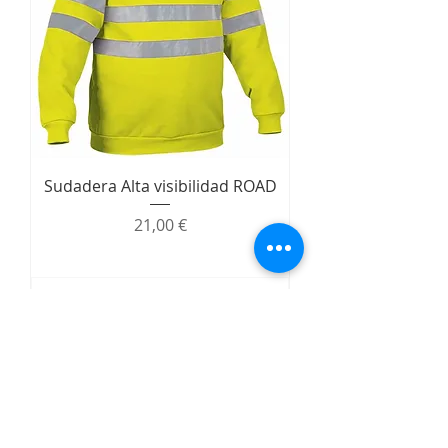
Sudadera Alta visibilidad ROAD
Precio
21,00 €
Agregar al carrito