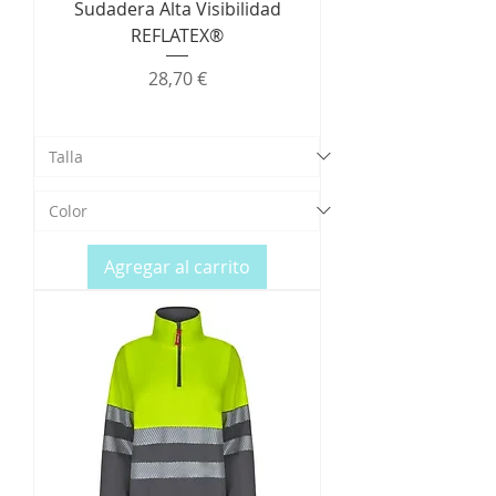
Sudadera Alta Visibilidad
REFLATEX®
Precio
28,70 €
Agregar al carrito