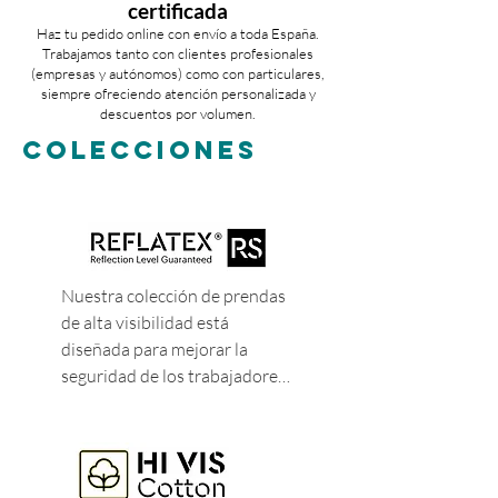
certificada
Haz tu pedido online con envío a toda España.
Trabajamos tanto con clientes profesionales
(empresas y autónomos) como con particulares,
siempre ofreciendo atención personalizada y
descuentos por volumen.
COLECCIONES
Nuestra colección de prendas 
de alta visibilidad está 
diseñada para mejorar la 
seguridad de los trabajadores 
en condiciones de riesgo. La 
gama con cinta segmentada 
sin costuras utiliza tecnología 
de cintas segmentadas 