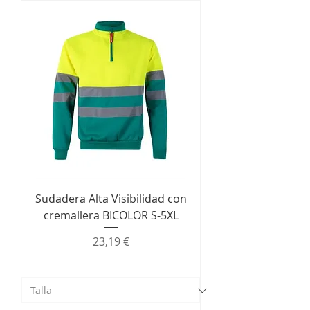
Sudadera Alta Visibilidad con
cremallera BICOLOR S-5XL
Precio
23,19 €