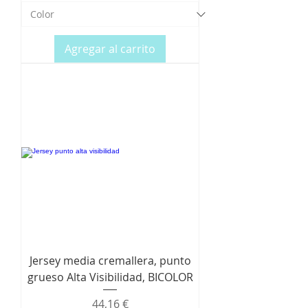
Agregar al carrito
Jersey media cremallera, punto
grueso Alta Visibilidad, BICOLOR
Precio
44,16 €