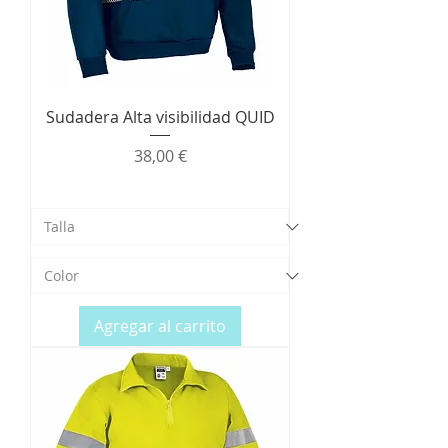
Sudadera Alta visibilidad QUID
Precio
38,00 €
Agregar al carrito