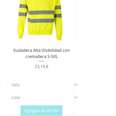
Sudadera Alta Visibilidad con
cremallera S-5XL
Precio
23,19 €
Agregar al carrito