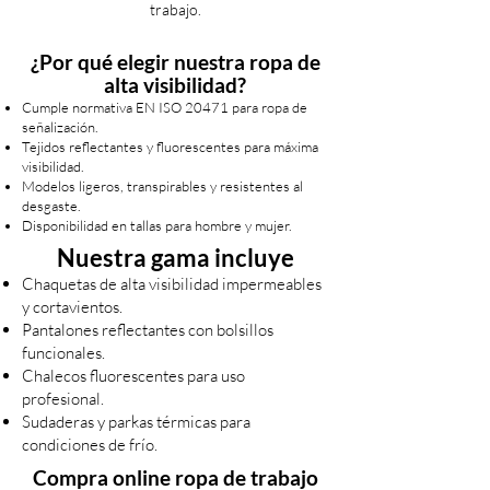
trabajo.
¿Por qué elegir nuestra ropa de
alta visibilidad?
Cumple normativa EN ISO 20471 para ropa de
señalización.
Tejidos reflectantes y fluorescentes para máxima
visibilidad.
Modelos ligeros, transpirables y resistentes al
desgaste.
Disponibilidad en tallas para hombre y mujer.
Nuestra gama incluye
Chaquetas de alta visibilidad impermeables
y cortavientos.
Pantalones reflectantes con bolsillos
funcionales.
Chalecos fluorescentes para uso
profesional.
Sudaderas y parkas térmicas para
condiciones de frío.
Compra online ropa de trabajo