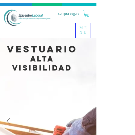
compra segura
ME
NU
VESTUARIO
ALTA
VISIBILIDAD