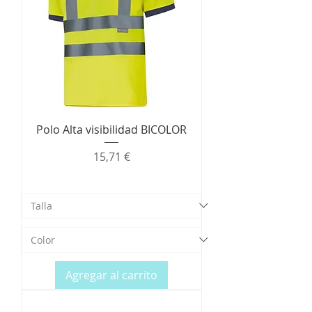
Polo Alta visibilidad BICOLOR
Precio
15,71 €
Agregar al carrito