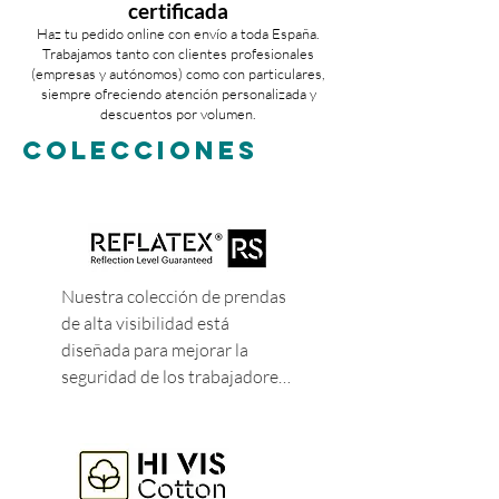
certificada
Haz tu pedido online con envío a toda España.
Trabajamos tanto con clientes profesionales
(empresas y autónomos) como con particulares,
siempre ofreciendo atención personalizada y
descuentos por volumen.
COLECCIONES
Nuestra colección de prendas 
de alta visibilidad está 
diseñada para mejorar la 
seguridad de los trabajadores 
en condiciones de riesgo. La 
gama con cinta segmentada 
sin costuras utiliza tecnología 
de cintas segmentadas 