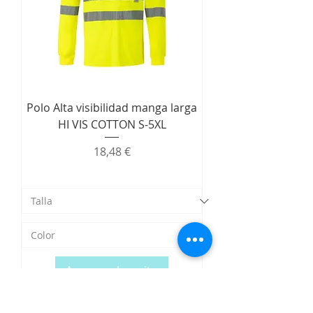
Polo Alta visibilidad manga larga
HI VIS COTTON S-5XL
Precio
18,48 €
Agregar al carrito