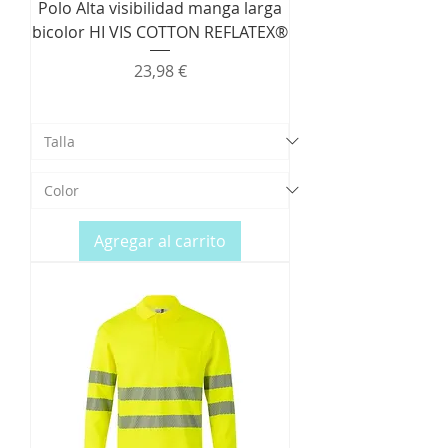
Polo Alta visibilidad manga larga
bicolor HI VIS COTTON REFLATEX®
Precio
23,98 €
Agregar al carrito