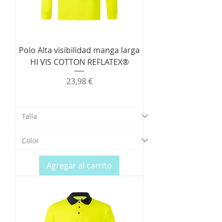
Polo Alta visibilidad manga larga
HI VIS COTTON REFLATEX®
Precio
23,98 €
Agregar al carrito