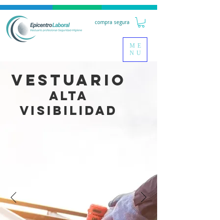
compra segura
ME
NU
VESTUARIO
ALTA
VISIBILIDAD