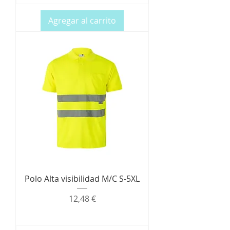
Agregar al carrito
Polo Alta visibilidad M/C S-5XL
Precio
12,48 €