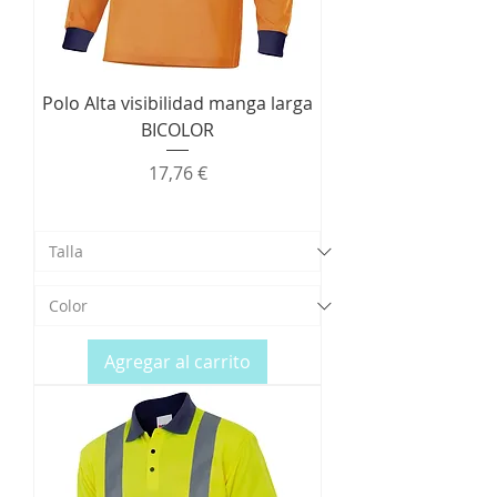
Polo Alta visibilidad manga larga
BICOLOR
Precio
17,76 €
Agregar al carrito