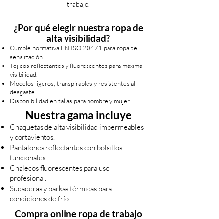
trabajo.
¿Por qué elegir nuestra ropa de
alta visibilidad?
Cumple normativa EN ISO 20471 para ropa de
señalización.
Tejidos reflectantes y fluorescentes para máxima
visibilidad.
Modelos ligeros, transpirables y resistentes al
desgaste.
Disponibilidad en tallas para hombre y mujer.
Nuestra gama incluye
Chaquetas de alta visibilidad impermeables
y cortavientos.
Pantalones reflectantes con bolsillos
funcionales.
Chalecos fluorescentes para uso
profesional.
Sudaderas y parkas térmicas para
condiciones de frío.
Compra online ropa de trabajo