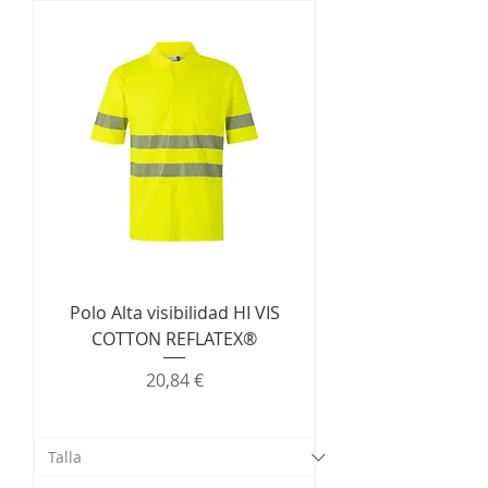
Polo Alta visibilidad HI VIS
COTTON REFLATEX®
Precio
20,84 €