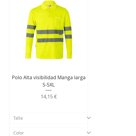
Polo Alta visibilidad Manga larga
S-5XL
Precio
14,15 €