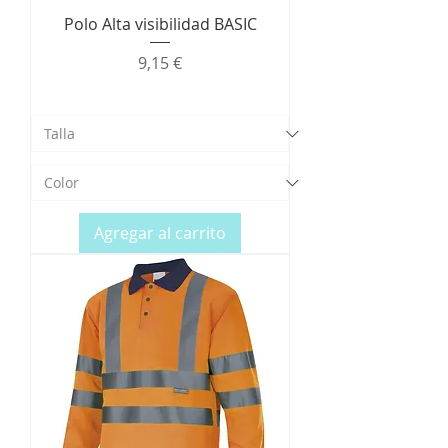
Polo Alta visibilidad BASIC
Precio
9,15 €
Agregar al carrito