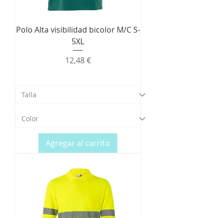
Polo Alta visibilidad bicolor M/C S-
5XL
Precio
12,48 €
Agregar al carrito