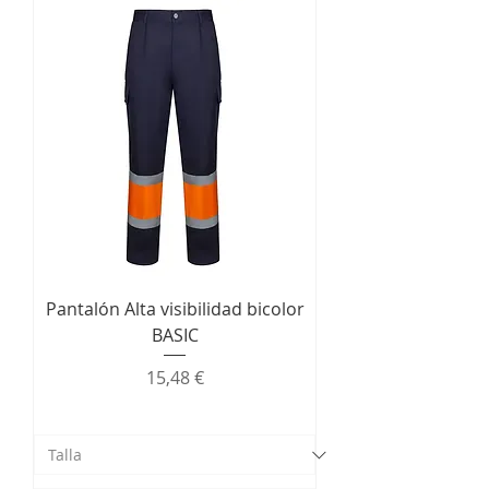
Pantalón Alta visibilidad bicolor
BASIC
Precio
15,48 €