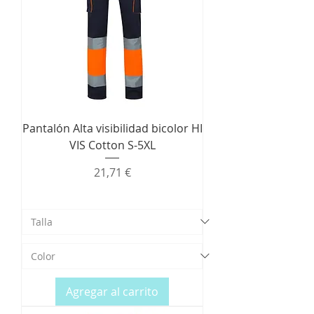
Pantalón Alta visibilidad bicolor HI
VIS Cotton S-5XL
Precio
21,71 €
Agregar al carrito