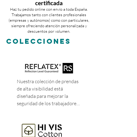
certificada
Haz tu pedido online con envío a toda España.
Trabajamos tanto con clientes profesionales
(empresas y autónomos) como con particulares,
siempre ofreciendo atención personalizada y
descuentos por volumen.
COLECCIONES
Nuestra colección de prendas 
de alta visibilidad está 
diseñada para mejorar la 
seguridad de los trabajadores 
en condiciones de riesgo. La 
gama con cinta segmentada 
sin costuras utiliza tecnología 
de cintas segmentadas 