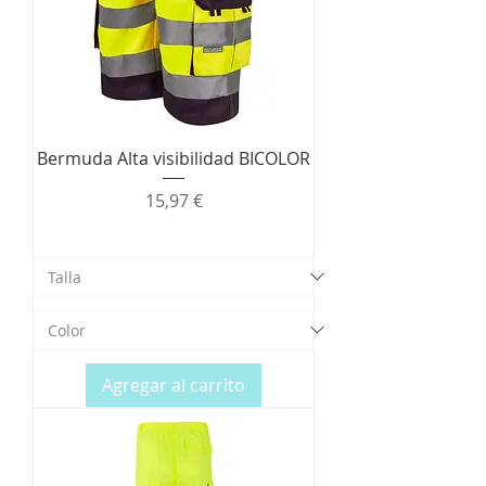
Bermuda Alta visibilidad BICOLOR
Precio
15,97 €
Agregar al carrito