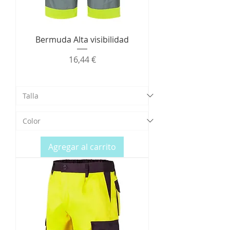
Bermuda Alta visibilidad
Precio
16,44 €
Agregar al carrito