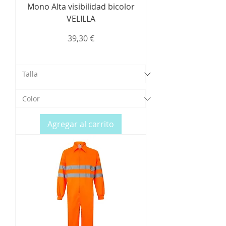
Mono Alta visibilidad bicolor
VELILLA
Precio
39,30 €
Agregar al carrito