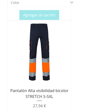
Agregar al carrito
Pantalón Alta visibilidad bicolor
STRETCH S-5XL
Precio
27,94 €