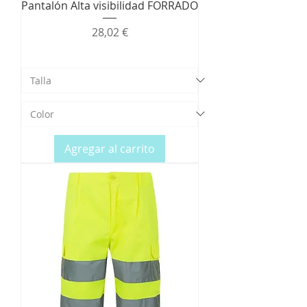
Pantalón Alta visibilidad FORRADO
Precio
28,02 €
Agregar al carrito