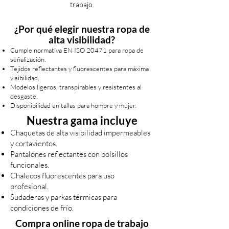
trabajo.
¿Por qué elegir nuestra ropa de
alta visibilidad?
Cumple normativa EN ISO 20471 para ropa de
señalización.
Tejidos reflectantes y fluorescentes para máxima
visibilidad.
Modelos ligeros, transpirables y resistentes al
desgaste.
Disponibilidad en tallas para hombre y mujer.
Nuestra gama incluye
Chaquetas de alta visibilidad impermeables
y cortavientos.
Pantalones reflectantes con bolsillos
funcionales.
Chalecos fluorescentes para uso
profesional.
Sudaderas y parkas térmicas para
condiciones de frío.
Compra online ropa de trabajo