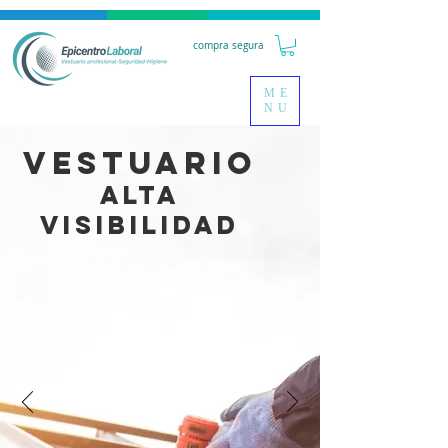
compra segura
ME
NU
VESTUARIO
ALTA
VISIBILIDAD