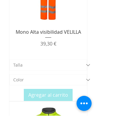
Mono Alta visibilidad VELILLA
Precio
39,30 €
Agregar al carrito