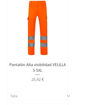
Pantalón Alta visibilidad VELILLA
S-5XL
Precio
25,92 €